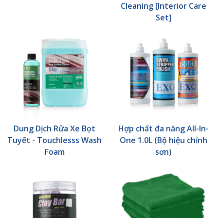
Cleaning [Interior Care
Set]
Dung Dịch Rửa Xe Bọt
Hợp chất đa năng All-In-
Tuyết - Touchlesss Wash
One 1.0L (Bộ hiệu chỉnh
Foam
sơn)