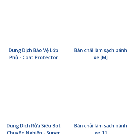
Dung Dịch Bảo Vệ Lớp
Bàn chải làm sạch bánh
Phủ - Coat Protector
xe [M]
Dung Dịch Rửa Siêu Bọt
Bàn chải làm sạch bánh
Chuyên Nghiệp - Super
xe [L]