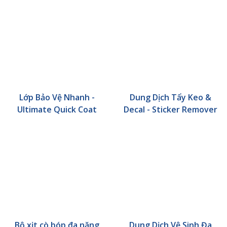
Lớp Bảo Vệ Nhanh -
Dung Dịch Tẩy Keo &
Ultimate Quick Coat
Decal - Sticker Remover
Bộ xịt cò bóp đa năng
Dung Dịch Vệ Sinh Đa