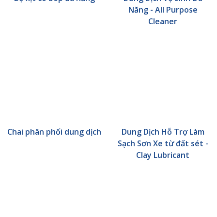
Năng - All Purpose
Cleaner
Chai phân phối dung dịch
Dung Dịch Hỗ Trợ Làm
Sạch Sơn Xe từ đất sét -
Clay Lubricant