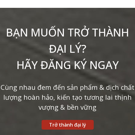
BẠN MUỐN TRỞ THÀNH
ĐẠI LÝ?
HÃY ĐĂNG KÝ NGAY
Cùng nhau đem đến sản phẩm & dịch chất
lượng hoàn hảo, kiến tạo tương lai thịnh
vượng & bền vững
Trở thành đại lý