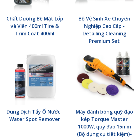
Chất Dưỡng Bề Mặt Lốp
Bộ Vệ Sinh Xe Chuyên
và Viền 400ml Tire &
Nghiệp Cao Cấp -
Trim Coat 400ml
Detailing Cleaning
Premium Set
Dung Dịch Tẩy Ố Nước -
Máy đánh bóng quỹ đạo
Water Spot Remover
kép Torque Master
1000W, quỹ đạo 15mm
(Bộ dụng cụ tiết kiệm)-