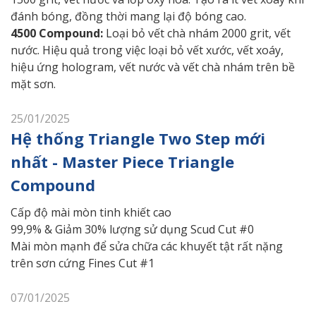
đánh bóng, đồng thời mang lại độ bóng cao.
4500 Compound:
Loại bỏ vết chà nhám 2000 grit, vết
nước. Hiệu quả trong việc loại bỏ vết xước, vết xoáy,
hiệu ứng hologram, vết nước và vết chà nhám trên bề
mặt sơn.
25/01/2025
Hệ thống Triangle Two Step mới
nhất - Master Piece Triangle
Compound
Cấp độ mài mòn tinh khiết cao
99,9% & Giảm 30% lượng sử dụng Scud Cut #0
Mài mòn mạnh để sửa chữa các khuyết tật rất nặng
trên sơn cứng Fines Cut #1
07/01/2025