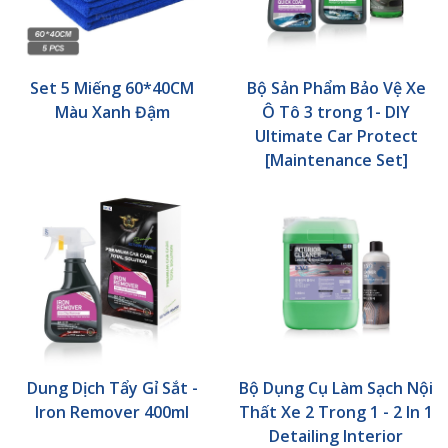
Set 5 Miếng 60*40CM
Bộ Sản Phẩm Bảo Vệ Xe
Màu Xanh Đậm
Ô Tô 3 trong 1- DIY
Ultimate Car Protect
[Maintenance Set]
Dung Dịch Tẩy Gỉ Sắt -
Bộ Dụng Cụ Làm Sạch Nội
Iron Remover 400ml
Thất Xe 2 Trong 1 - 2 In 1
Detailing Interior