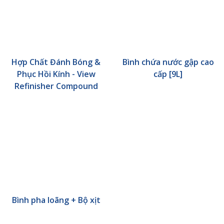
Hợp Chất Đánh Bóng &
Bình chứa nước gập cao
Phục Hồi Kính - View
cấp [9L]
Refinisher Compound
Bình pha loãng + Bộ xịt