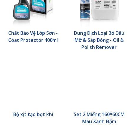
Chất Bảo Vệ Lớp Sơn -
Dung Dịch Loại Bỏ Dầu
Coat Protector 400ml
Mỡ & Sáp Bóng - Oil &
Polish Remover
Bộ xịt tạo bọt khí
Set 2 Miếng 160*60CM
Màu Xanh Đậm