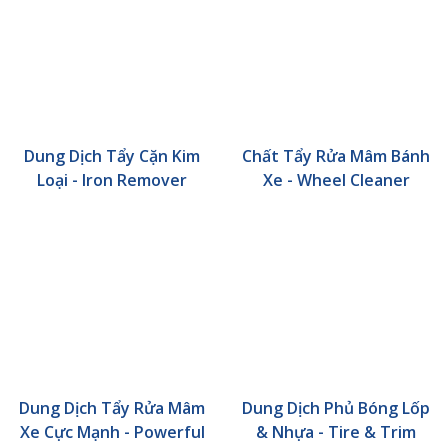
Dung Dịch Tẩy Cặn Kim
Chất Tẩy Rửa Mâm Bánh
Loại - Iron Remover
Xe - Wheel Cleaner
Dung Dịch Tẩy Rửa Mâm
Dung Dịch Phủ Bóng Lốp
Xe Cực Mạnh - Powerful
& Nhựa - Tire & Trim