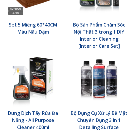
Set 5 Miếng 60*40CM
Bộ Sản Phẩm Chăm Sóc
Màu Nâu Đậm
Nội Thất 3 trong 1 DIY
Interior Cleaning
[Interior Care Set]
Dung Dịch Tẩy Rửa Đa
Bộ Dụng Cụ Xử Lý Bề Mặt
Năng - All Purpose
Chuyên Dụng 3 In 1
Cleaner 400ml
Detailing Surface