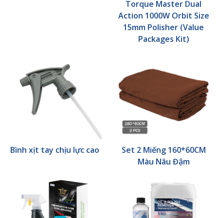
Torque Master Dual
Action 1000W Orbit Size
15mm Polisher (Value
Packages Kit)
Bình xịt tay chịu lực cao
Set 2 Miếng 160*60CM
Màu Nâu Đậm