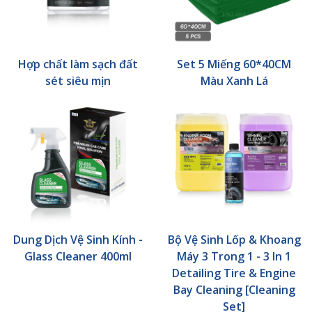
Hợp chất làm sạch đất
Set 5 Miếng 60*40CM
sét siêu mịn
Màu Xanh Lá
Dung Dịch Vệ Sinh Kính -
Bộ Vệ Sinh Lốp & Khoang
Glass Cleaner 400ml
Máy 3 Trong 1 - 3 In 1
Detailing Tire & Engine
Bay Cleaning [Cleaning
Set]