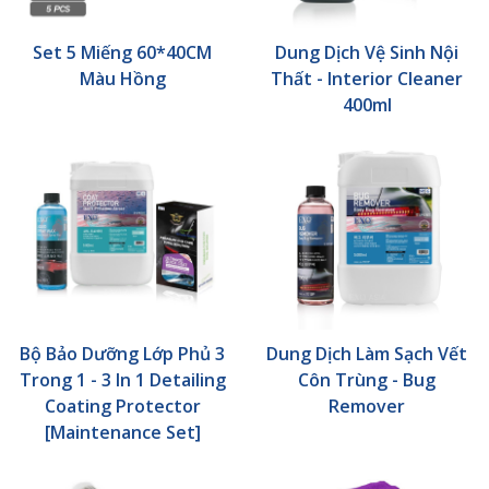
Set 5 Miếng 60*40CM
Dung Dịch Vệ Sinh Nội
Màu Hồng
Thất - Interior Cleaner
400ml
Bộ Bảo Dưỡng Lớp Phủ 3
Dung Dịch Làm Sạch Vết
Trong 1 - 3 In 1 Detailing
Côn Trùng - Bug
Coating Protector
Remover
[Maintenance Set]