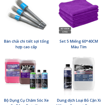
Bàn chải chi tiết sợi tổng
Set 5 Miếng 60*40CM
hợp cao cấp
Màu Tím
Bộ Dụng Cụ Chăm Sóc Xe
Dung dịch Loại Bỏ Cặn Xi