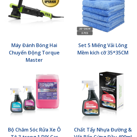
Máy Đánh Bóng Hai
Set 5 Miếng Vải Lông
Chuyển Động Torque
Mềm kích cỡ 35*35CM
Master
Bộ Chăm Sóc Rửa Xe Ô
Chất Tẩy Nhựa Đường &