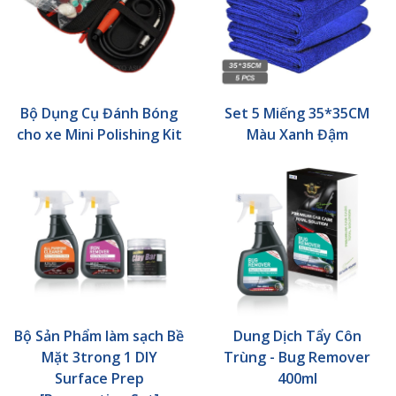
Bộ Dụng Cụ Đánh Bóng
Set 5 Miếng 35*35CM
cho xe Mini Polishing Kit
Màu Xanh Đậm
Bộ Sản Phẩm làm sạch Bề
Dung Dịch Tẩy Côn
Mặt 3trong 1 DIY
Trùng - Bug Remover
Surface Prep
400ml