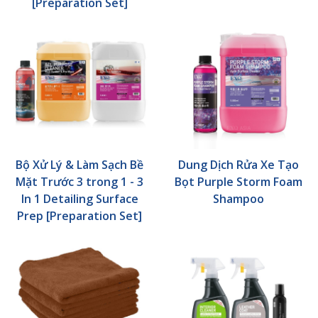
[Preparation Set]
Bộ Xử Lý & Làm Sạch Bề
Dung Dịch Rửa Xe Tạo
Mặt Trước 3 trong 1 - 3
Bọt Purple Storm Foam
In 1 Detailing Surface
Shampoo
Prep [Preparation Set]