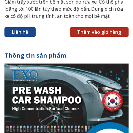
Giảm trầy xước trên bề mặt sơn do rửa xe. Có thể pha
loãng tới 100 lần tùy theo mức độ bẩn. Dung dịch rửa
xe có độ pH trung tính, an toàn cho mọi bề mặt.
Liên hệ
Thêm vào giỏ hàng
Thông tin sản phẩm