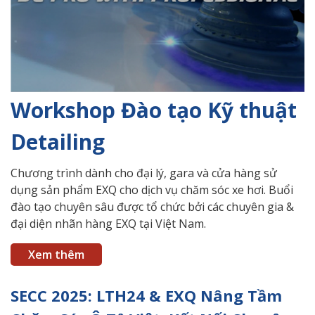
Workshop Đào tạo Kỹ thuật
Detailing
Chương trình dành cho đại lý, gara và cửa hàng sử
dụng sản phẩm EXQ cho dịch vụ chăm sóc xe hơi. Buổi
đào tạo chuyên sâu được tổ chức bởi các chuyên gia &
đại diện nhãn hàng EXQ tại Việt Nam.
Xem thêm
SECC 2025: LTH24 & EXQ Nâng Tầm