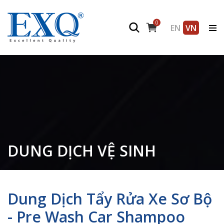
0
EN
VN
DUNG DỊCH VỆ SINH
Dung Dịch Tẩy Rửa Xe Sơ Bộ
- Pre Wash Car Shampoo