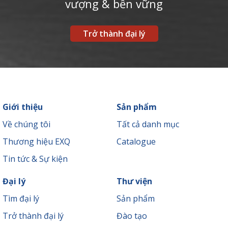
vượng & bền vững
Trở thành đại lý
Giới thiệu
Sản phẩm
Về chúng tôi
Tất cả danh mục
Thương hiệu EXQ
Catalogue
Tin tức & Sự kiện
Đại lý
Thư viện
Tìm đại lý
Sản phẩm
Trở thành đại lý
Đào tạo