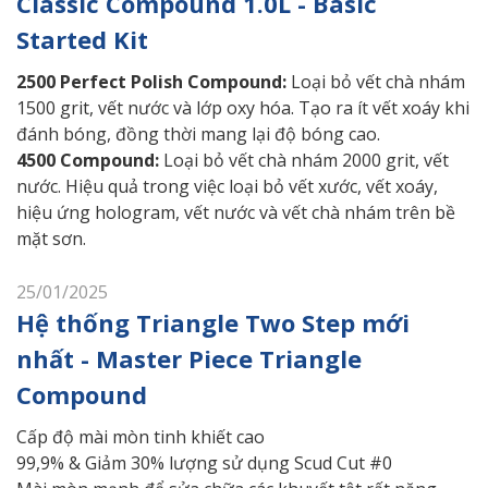
Classic Compound 1.0L - Basic
Started Kit
2500 Perfect Polish Compound:
Loại bỏ vết chà nhám
1500 grit, vết nước và lớp oxy hóa. Tạo ra ít vết xoáy khi
đánh bóng, đồng thời mang lại độ bóng cao.
4500 Compound:
Loại bỏ vết chà nhám 2000 grit, vết
nước. Hiệu quả trong việc loại bỏ vết xước, vết xoáy,
hiệu ứng hologram, vết nước và vết chà nhám trên bề
mặt sơn.
25/01/2025
Hệ thống Triangle Two Step mới
nhất - Master Piece Triangle
Compound
Cấp độ mài mòn tinh khiết cao
99,9% & Giảm 30% lượng sử dụng Scud Cut #0