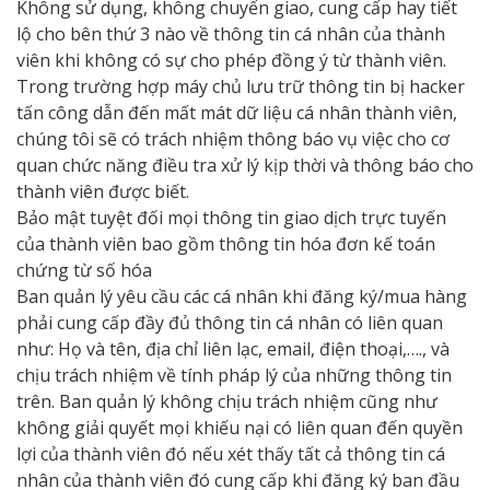
Không sử dụng, không chuyển giao, cung cấp hay tiết
lộ cho bên thứ 3 nào về thông tin cá nhân của thành
viên khi không có sự cho phép đồng ý từ thành viên.
Trong trường hợp máy chủ lưu trữ thông tin bị hacker
tấn công dẫn đến mất mát dữ liệu cá nhân thành viên,
chúng tôi sẽ có trách nhiệm thông báo vụ việc cho cơ
quan chức năng điều tra xử lý kịp thời và thông báo cho
thành viên được biết.
Bảo mật tuyệt đối mọi thông tin giao dịch trực tuyến
của thành viên bao gồm thông tin hóa đơn kế toán
chứng từ số hóa
Ban quản lý yêu cầu các cá nhân khi đăng ký/mua hàng
phải cung cấp đầy đủ thông tin cá nhân có liên quan
như: Họ và tên, địa chỉ liên lạc, email, điện thoại,…., và
chịu trách nhiệm về tính pháp lý của những thông tin
trên. Ban quản lý không chịu trách nhiệm cũng như
không giải quyết mọi khiếu nại có liên quan đến quyền
lợi của thành viên đó nếu xét thấy tất cả thông tin cá
nhân của thành viên đó cung cấp khi đăng ký ban đầu