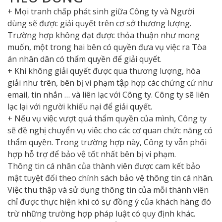
+ Mọi tranh chấp phát sinh giữa Công ty và Người
dùng sẽ được giải quyết trên cơ sở thương lượng.
Trường hợp không đạt được thỏa thuận như mong
muốn, một trong hai bên có quyền đưa vụ việc ra Tòa
án nhân dân có thẩm quyền để giải quyết.
+ Khi không giải quyết được qua thương lượng, hòa
giải như trên, bên bị vi phạm tập hợp các chứng cứ như
email, tin nhắn … và liên lạc với Công ty. Công ty sẽ liên
lạc lại với người khiếu nại để giải quyết.
+ Nếu vụ việc vượt quá thẩm quyền của mình, Công ty
sẽ đề nghị chuyển vụ việc cho các cơ quan chức năng có
thẩm quyền. Trong trường hợp này, Công ty vẫn phối
hợp hỗ trợ để bảo vệ tốt nhất bên bị vi phạm.
Thông tin cá nhân của thành viên được cam kết bảo
mật tuyệt đối theo chính sách bảo vệ thông tin cá nhân.
Việc thu thập và sử dụng thông tin của mỗi thành viên
chỉ được thực hiện khi có sự đồng ý của khách hàng đó
trừ những trường hợp pháp luật có quy định khác.