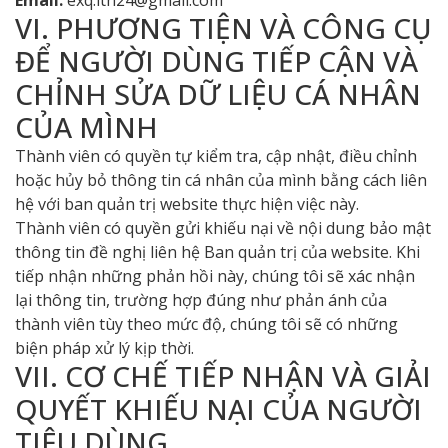
Email:
exq.lth24@gmail.com
VI. PHƯƠNG TIỆN VÀ CÔNG CỤ
ĐỂ NGƯỜI DÙNG TIẾP CẬN VÀ
CHỈNH SỬA DỮ LIỆU CÁ NHÂN
CỦA MÌNH
Thành viên có quyền tự kiểm tra, cập nhật, điều chỉnh
hoặc hủy bỏ thông tin cá nhân của mình bằng cách liên
hệ với ban quản trị website thực hiện việc này.
Thành viên có quyền gửi khiếu nại về nội dung bảo mật
thông tin đề nghị liên hệ Ban quản trị của website. Khi
tiếp nhận những phản hồi này, chúng tôi sẽ xác nhận
lại thông tin, trường hợp đúng như phản ánh của
thành viên tùy theo mức độ, chúng tôi sẽ có những
biện pháp xử lý kịp thời.
VII. CƠ CHẾ TIẾP NHẬN VÀ GIẢI
QUYẾT KHIẾU NẠI CỦA NGƯỜI
TIÊU DÙNG