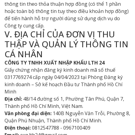
thông tin theo thỏa thuận hợp đồng (có thể 1 phần
hoặc toàn bộ thông tin tuy theo điều khoản hợp đồng)
để tiến hành hỗ trợ người dùng sử dụng dịch vụ do
Công ty cung cấp.
V. ĐỊA CHỈ CỦA ĐƠN VỊ THU
THẬP VÀ QUẢN LÝ THÔNG TIN
CÁ NHÂN
CÔNG TY TNHH XUẤT NHẬP KHẨU LTH 24
Giấy chứng nhận đăng ký kinh doanh mã số thuế
0317769274 cấp ngày 04/04/2023 tại Phòng Đăng ký
kinh doanh – Sở kế hoạch Đầu tư Thành phố Hồ Chí
Minh
Địa chỉ:
48/14 đường số 1, Phường Tân Phú, Quận 7,
Thành phố Hồ Chí Minh, Việt Nam.
Văn phòng đại diện:
140B Nguyễn Văn Trỗi, Phường 8,
Quận Phú Nhuận, Thành phố Hồ Chí Minh.
Điện thoại:
0812547788 - 0967100409