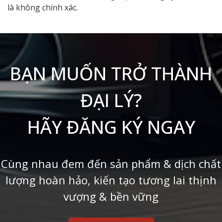
là không chính xác.
BẠN MUỐN TRỞ THÀNH
ĐẠI LÝ?
HÃY ĐĂNG KÝ NGAY
Cùng nhau đem đến sản phẩm & dịch chất
lượng hoàn hảo, kiến tạo tương lai thịnh
vượng & bền vững