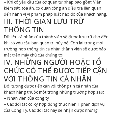
– Khi có yêu cầu của cơ quan tư pháp bao gồm: Viện
kiểm sát, tòa án, cơ quan công an điều tra liên quan
đến hành vi vi phạm pháp luật nào đó của khách hàng.
III. THỜI GIAN LƯU TRỮ
THÔNG TIN
Dữ liệu cá nhân của thành viên sẽ được lưu trữ cho đến
khi có yêu cầu ban quản trị hủy bỏ. Còn lại trong mọi
trường hợp thông tin cá nhân thành viên sẽ được bảo
mật trên máy chủ của chúng tôi
IV. NHỮNG NGƯỜI HOẶC TỔ
CHỨC CÓ THỂ ĐƯỢC TIẾP CẬN
VỚI THÔNG TIN CÁ NHÂN
Đối tượng được tiếp cận với thông tin cá nhân của
khách hàng thuộc một trong những trường hợp sau:
– Nhân viên của công ty
– Các đối tác có ký hợp động thực hiện 1 phần dịch vụ
của Công Ty. Các đối tác này sẽ nhận được những