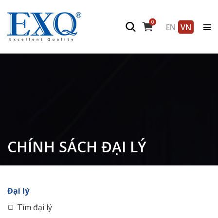
0
EN
VN
CHÍNH SÁCH ĐẠI LÝ
Đại lý
Tìm đại lý