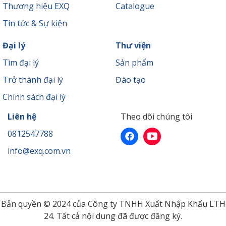
Thương hiệu EXQ
Catalogue
Tin tức & Sự kiện
Đại lý
Thư viện
Tìm đại lý
Sản phẩm
Trở thành đại lý
Đào tạo
Chính sách đại lý
Liên hệ
Theo dõi chúng tôi
0812547788
info@exq.com.vn
Bản quyền © 2024 của Công ty TNHH Xuất Nhập Khẩu LTH
24. Tất cả nội dung đã được đăng ký.