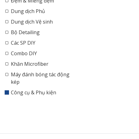
Đệm & Miếng đệm
Dung dịch Phủ
Dung dịch Vệ sinh
Bộ Detailing
Các SP DIY
Combo DIY
Khăn Microfiber
Máy đánh bóng tác động
kép
Công cụ & Phụ kiện