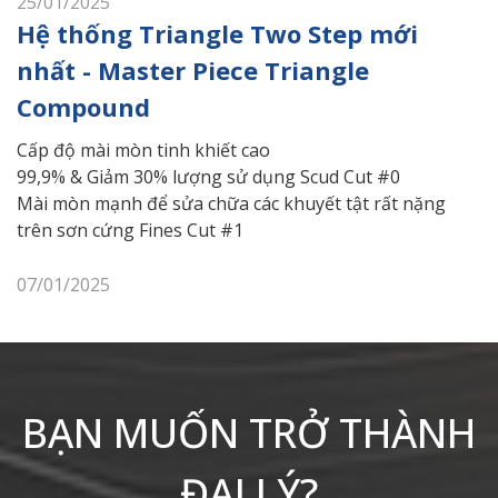
25/01/2025
Hệ thống Triangle Two Step mới
nhất - Master Piece Triangle
Compound
Cấp độ mài mòn tinh khiết cao
99,9% & Giảm 30% lượng sử dụng Scud Cut #0
Mài mòn mạnh để sửa chữa các khuyết tật rất nặng
trên sơn cứng Fines Cut #1
07/01/2025
BẠN MUỐN TRỞ THÀNH
ĐẠI LÝ?