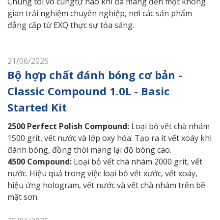
Chúng tôi vô cùngtự hào khi đã mang đến một không
gian trải nghiệm chuyên nghiệp, nơi các sản phẩm
đẳng cấp từ EXQ thực sự tỏa sáng.
21/06/2025
Bộ hợp chất đánh bóng cơ bản -
Classic Compound 1.0L - Basic
Started Kit
2500 Perfect Polish Compound:
Loại bỏ vết chà nhám
1500 grit, vết nước và lớp oxy hóa. Tạo ra ít vết xoáy khi
đánh bóng, đồng thời mang lại độ bóng cao.
4500 Compound:
Loại bỏ vết chà nhám 2000 grit, vết
nước. Hiệu quả trong việc loại bỏ vết xước, vết xoáy,
hiệu ứng hologram, vết nước và vết chà nhám trên bề
mặt sơn.