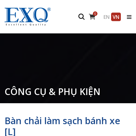
0
EN
VN
CÔNG CỤ & PHỤ KIỆN
Bàn chải làm sạch bánh xe
[L]