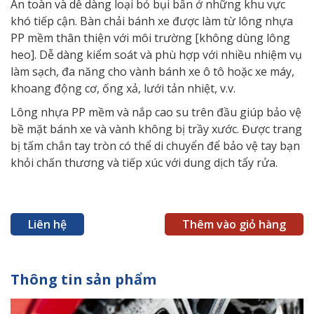
An toàn và dễ dàng loại bỏ bụi bẩn ở những khu vực
khó tiếp cận. Bàn chải bánh xe được làm từ lông nhựa
PP mềm thân thiện với môi trường [không dùng lông
heo]. Dễ dàng kiểm soát và phù hợp với nhiều nhiệm vụ
làm sạch, đa năng cho vành bánh xe ô tô hoặc xe máy,
khoang động cơ, ống xả, lưới tản nhiệt, v.v.
Lông nhựa PP mềm và nắp cao su trên đầu giúp bảo vệ
bề mặt bánh xe và vành không bị trầy xước. Được trang
bị tấm chắn tay tròn có thể di chuyển để bảo vệ tay bạn
khỏi chấn thương và tiếp xúc với dung dịch tẩy rửa.
Liên hệ
Thêm vào giỏ hàng
Thông tin sản phẩm