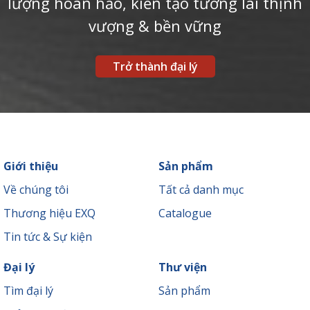
lượng hoàn hảo, kiến tạo tương lai thịnh
vượng & bền vững
Trở thành đại lý
Giới thiệu
Sản phẩm
Về chúng tôi
Tất cả danh mục
Thương hiệu EXQ
Catalogue
Tin tức & Sự kiện
Đại lý
Thư viện
Tìm đại lý
Sản phẩm