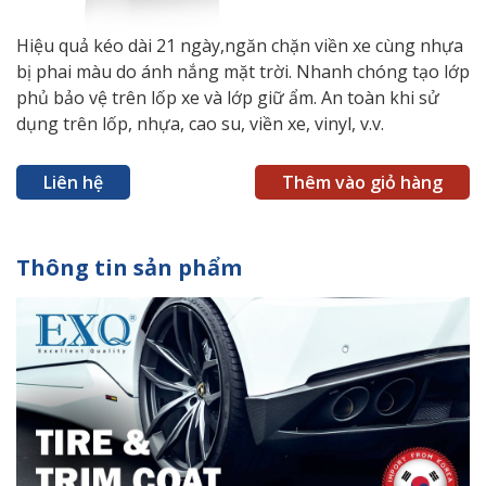
Hiệu quả kéo dài 21 ngày,ngăn chặn viền xe cùng nhựa
bị phai màu do ánh nắng mặt trời. Nhanh chóng tạo lớp
phủ bảo vệ trên lốp xe và lớp giữ ẩm. An toàn khi sử
dụng trên lốp, nhựa, cao su, viền xe, vinyl, v.v.
Liên hệ
Thêm vào giỏ hàng
Thông tin sản phẩm