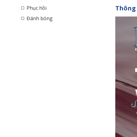
Thông 
Phục hồi
Đánh bóng