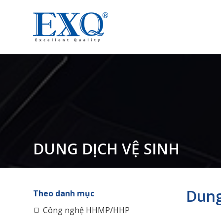
DUNG DỊCH VỆ SINH
Dung
Theo danh mục
Công nghệ HHMP/HHP