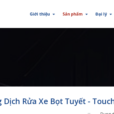
Giới thiệu
Sản phẩm
Đại lý
 Dịch Rửa Xe Bọt Tuyết - Touc