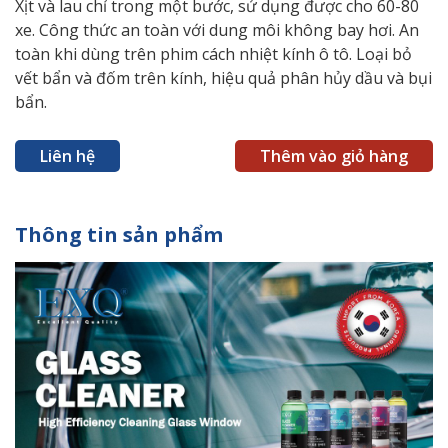
Xịt và lau chỉ trong một bước, sử dụng được cho 60-80
xe. Công thức an toàn với dung môi không bay hơi. An
toàn khi dùng trên phim cách nhiệt kính ô tô. Loại bỏ
vết bẩn và đốm trên kính, hiệu quả phân hủy dầu và bụi
bẩn.
Liên hệ
Thêm vào giỏ hàng
Thông tin sản phẩm