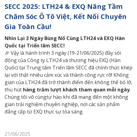
SECC 2025: LTH24 & EXQ Nâng Tầm
Chăm Sóc Ô Tô Việt, Kết Nối Chuyên
Gia Toàn Cầu!
Nhìn
Lại 3 Ngày Bùng Nổ Cùng LTH24 và EXQ Hàn
Quốc tại Triển lãm SECC!
🎉 Vậy là hành trình 3 ngày (19-21/06/2025) đầy sôi
động của Công ty LTH24 và thương hiệu EXQ (Hàn
Quốc) tại Trung tâm Triển lãm SECC đã chính thức khép
lại với thật nhiều cảm xúc và thành công rực rỡ! Không
gian của LTH24 đã trở thành điểm đến không thể bỏ lỡ,
thu hút
hàng trăm lượt khách tham quan mỗi ngày
.
Chúng tôi vô cùngtự hào khi đã mang đến một không
gian trải nghiệm chuyên nghiệp, nơi các sản phẩm
đẳng cấp từ EXQ thực sự tỏa sáng.
21/06/2025