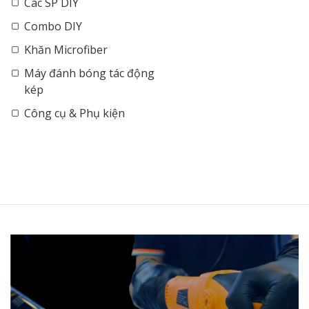
Các SP DIY
Combo DIY
Khăn Microfiber
Máy đánh bóng tác động
kép
Công cụ & Phụ kiện