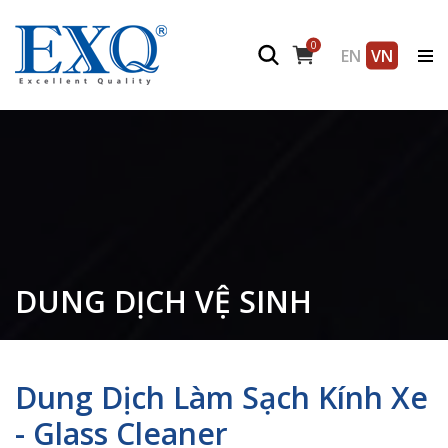
0
EN
VN
DUNG DỊCH VỆ SINH
Dung Dịch Làm Sạch Kính Xe
- Glass Cleaner