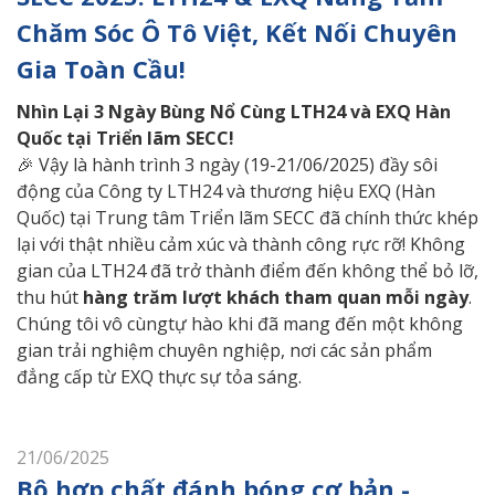
Chăm Sóc Ô Tô Việt, Kết Nối Chuyên
Gia Toàn Cầu!
Nhìn
Lại 3 Ngày Bùng Nổ Cùng LTH24 và EXQ Hàn
Quốc tại Triển lãm SECC!
🎉 Vậy là hành trình 3 ngày (19-21/06/2025) đầy sôi
động của Công ty LTH24 và thương hiệu EXQ (Hàn
Quốc) tại Trung tâm Triển lãm SECC đã chính thức khép
lại với thật nhiều cảm xúc và thành công rực rỡ! Không
gian của LTH24 đã trở thành điểm đến không thể bỏ lỡ,
thu hút
hàng trăm lượt khách tham quan mỗi ngày
.
Chúng tôi vô cùngtự hào khi đã mang đến một không
gian trải nghiệm chuyên nghiệp, nơi các sản phẩm
đẳng cấp từ EXQ thực sự tỏa sáng.
21/06/2025
Bộ hợp chất đánh bóng cơ bản -