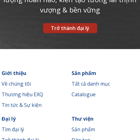
vượng & bền vững
Trở thành đại lý
Giới thiệu
Sản phẩm
Về chúng tôi
Tất cả danh mục
Thương hiệu EXQ
Catalogue
Tin tức & Sự kiện
Đại lý
Thư viện
Tìm đại lý
Sản phẩm
Trở thành đại lý
Đào tạo