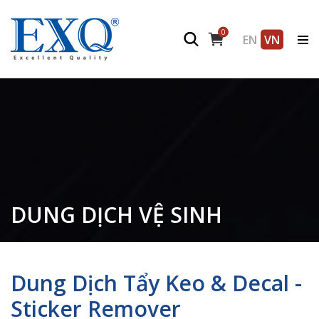
0
EN
VN
DUNG DỊCH VỆ SINH
Dung Dịch Tẩy Keo & Decal -
Sticker Remover