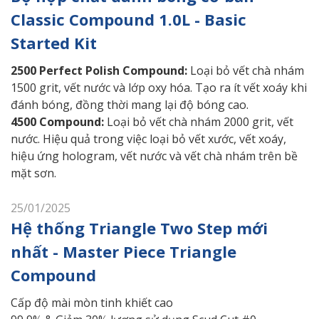
Classic Compound 1.0L - Basic
Started Kit
2500 Perfect Polish Compound:
Loại bỏ vết chà nhám
1500 grit, vết nước và lớp oxy hóa. Tạo ra ít vết xoáy khi
đánh bóng, đồng thời mang lại độ bóng cao.
4500 Compound:
Loại bỏ vết chà nhám 2000 grit, vết
nước. Hiệu quả trong việc loại bỏ vết xước, vết xoáy,
hiệu ứng hologram, vết nước và vết chà nhám trên bề
mặt sơn.
25/01/2025
Hệ thống Triangle Two Step mới
nhất - Master Piece Triangle
Compound
Cấp độ mài mòn tinh khiết cao