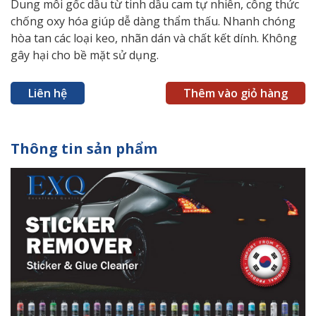
Dung môi gốc dầu từ tinh dầu cam tự nhiên, công thức
chống oxy hóa giúp dễ dàng thẩm thấu. Nhanh chóng
hòa tan các loại keo, nhãn dán và chất kết dính. Không
gây hại cho bề mặt sử dụng.
Liên hệ
Thêm vào giỏ hàng
Thông tin sản phẩm