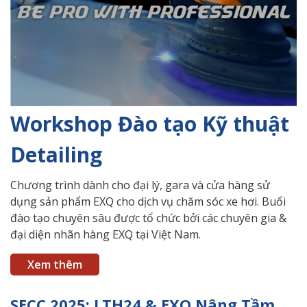
Workshop Đào tạo Kỹ thuật
Detailing
Chương trình dành cho đại lý, gara và cửa hàng sử
dụng sản phẩm EXQ cho dịch vụ chăm sóc xe hơi. Buổi
đào tạo chuyên sâu được tổ chức bởi các chuyên gia &
đại diện nhãn hàng EXQ tại Việt Nam.
Xem thêm
SECC 2025: LTH24 & EXQ Nâng Tầm