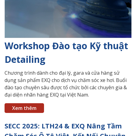
Workshop Đào tạo Kỹ thuật
Detailing
Chương trình dành cho đại lý, gara và cửa hàng sử
dụng sản phẩm EXQ cho dịch vụ chăm sóc xe hơi. Buổi
đào tạo chuyên sâu được tổ chức bởi các chuyên gia &
đại diện nhãn hàng EXQ tại Việt Nam.
Xem thêm
SECC 2025: LTH24 & EXQ Nâng Tầm
Chăm Sóc Ô Tô Việt, Kết Nối Chuyên