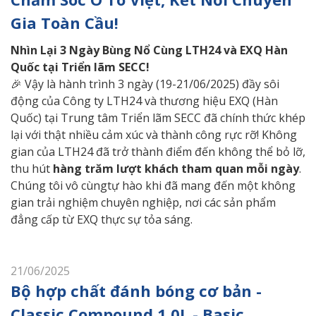
Gia Toàn Cầu!
Nhìn
Lại 3 Ngày Bùng Nổ Cùng LTH24 và EXQ Hàn
Quốc tại Triển lãm SECC!
🎉 Vậy là hành trình 3 ngày (19-21/06/2025) đầy sôi
động của Công ty LTH24 và thương hiệu EXQ (Hàn
Quốc) tại Trung tâm Triển lãm SECC đã chính thức khép
lại với thật nhiều cảm xúc và thành công rực rỡ! Không
gian của LTH24 đã trở thành điểm đến không thể bỏ lỡ,
thu hút
hàng trăm lượt khách tham quan mỗi ngày
.
Chúng tôi vô cùngtự hào khi đã mang đến một không
gian trải nghiệm chuyên nghiệp, nơi các sản phẩm
đẳng cấp từ EXQ thực sự tỏa sáng.
21/06/2025
Bộ hợp chất đánh bóng cơ bản -
Classic Compound 1.0L - Basic