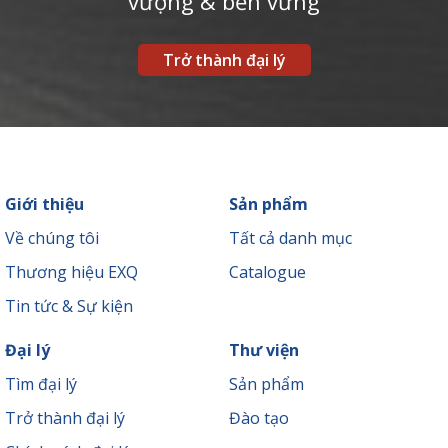
vượng & bền vững
Trở thành đại lý
Giới thiệu
Sản phẩm
Về chúng tôi
Tất cả danh mục
Thương hiệu EXQ
Catalogue
Tin tức & Sự kiện
Đại lý
Thư viện
Tìm đại lý
Sản phẩm
Trở thành đại lý
Đào tạo