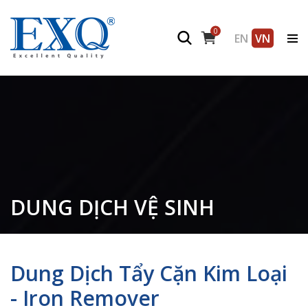
0
EN
VN
DUNG DỊCH VỆ SINH
Dung Dịch Tẩy Cặn Kim Loại
- Iron Remover