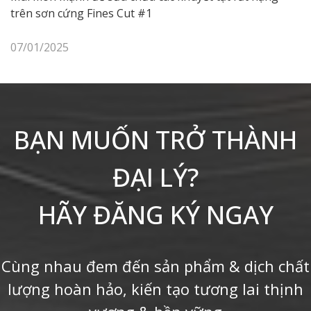
trên sơn cứng Fines Cut #1
07/01/2025
BẠN MUỐN TRỞ THÀNH
ĐẠI LÝ?
HÃY ĐĂNG KÝ NGAY
Cùng nhau đem đến sản phẩm & dịch chất
lượng hoàn hảo, kiến tạo tương lai thịnh