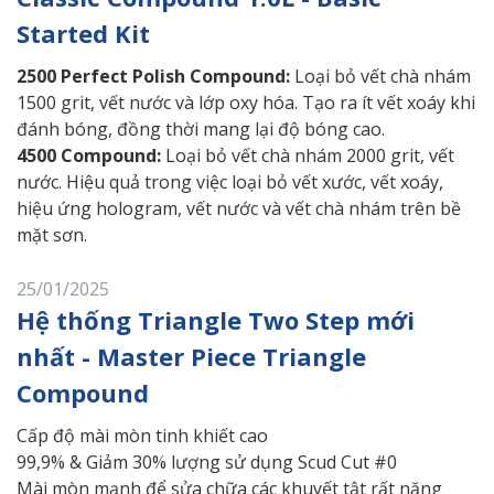
Started Kit
2500 Perfect Polish Compound:
Loại bỏ vết chà nhám
1500 grit, vết nước và lớp oxy hóa. Tạo ra ít vết xoáy khi
đánh bóng, đồng thời mang lại độ bóng cao.
4500 Compound:
Loại bỏ vết chà nhám 2000 grit, vết
nước. Hiệu quả trong việc loại bỏ vết xước, vết xoáy,
hiệu ứng hologram, vết nước và vết chà nhám trên bề
mặt sơn.
25/01/2025
Hệ thống Triangle Two Step mới
nhất - Master Piece Triangle
Compound
Cấp độ mài mòn tinh khiết cao
99,9% & Giảm 30% lượng sử dụng Scud Cut #0
Mài mòn mạnh để sửa chữa các khuyết tật rất nặng