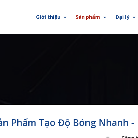
Giới thiệu
Sản phẩm
Đại lý
ản Phẩm Tạo Độ Bóng Nhanh - In