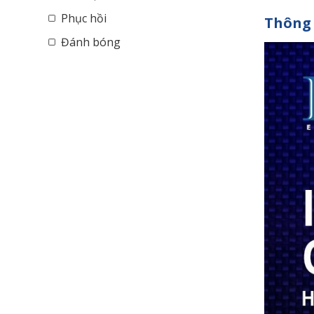
Phục hồi
Thông 
Đánh bóng