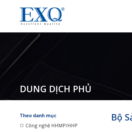
DUNG DỊCH PHỦ
Bộ S
Theo danh mục
Công nghệ HHMP/HHP