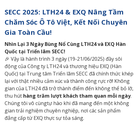
SECC 2025: LTH24 & EXQ Nâng Tầm
Chăm Sóc Ô Tô Việt, Kết Nối Chuyên
Gia Toàn Cầu!
Nhìn
Lại 3 Ngày Bùng Nổ Cùng LTH24 và EXQ Hàn
Quốc tại Triển lãm SECC!
🎉 Vậy là hành trình 3 ngày (19-21/06/2025) đầy sôi
động của Công ty LTH24 và thương hiệu EXQ (Hàn
Quốc) tại Trung tâm Triển lãm SECC đã chính thức khép
lại với thật nhiều cảm xúc và thành công rực rỡ! Không
gian của LTH24 đã trở thành điểm đến không thể bỏ lỡ,
thu hút
hàng trăm lượt khách tham quan mỗi ngày
.
Chúng tôi vô cùngtự hào khi đã mang đến một không
gian trải nghiệm chuyên nghiệp, nơi các sản phẩm
đẳng cấp từ EXQ thực sự tỏa sáng.