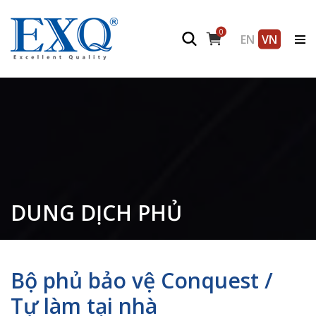
0
EN
VN
DUNG DỊCH PHỦ
Bộ phủ bảo vệ Conquest /
Tự làm tại nhà