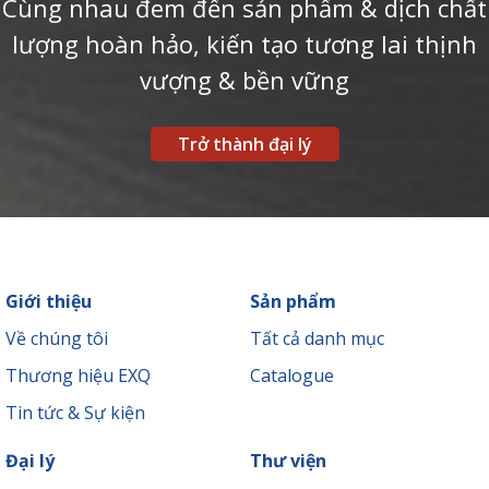
Cùng nhau đem đến sản phẩm & dịch chất
lượng hoàn hảo, kiến tạo tương lai thịnh
vượng & bền vững
Trở thành đại lý
Giới thiệu
Sản phẩm
Về chúng tôi
Tất cả danh mục
Thương hiệu EXQ
Catalogue
Tin tức & Sự kiện
Đại lý
Thư viện