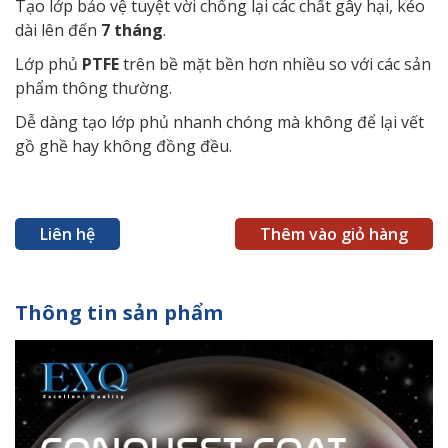
Tạo lớp bảo vệ tuyệt vời chống lại các chất gây hại, kéo
dài lên đến
7 tháng
.
Lớp phủ
PTFE
trên bề mặt bền hơn nhiều so với các sản
phẩm thông thường.
Dễ dàng tạo lớp phủ nhanh chóng mà không để lại vết
gồ ghề hay không đồng đều.
Liên hệ
Thêm vào giỏ hàng
Thông tin sản phẩm