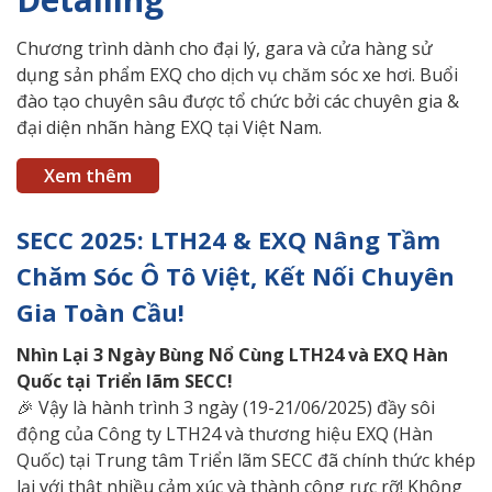
Chương trình dành cho đại lý, gara và cửa hàng sử
dụng sản phẩm EXQ cho dịch vụ chăm sóc xe hơi. Buổi
đào tạo chuyên sâu được tổ chức bởi các chuyên gia &
đại diện nhãn hàng EXQ tại Việt Nam.
Xem thêm
SECC 2025: LTH24 & EXQ Nâng Tầm
Chăm Sóc Ô Tô Việt, Kết Nối Chuyên
Gia Toàn Cầu!
Nhìn
Lại 3 Ngày Bùng Nổ Cùng LTH24 và EXQ Hàn
Quốc tại Triển lãm SECC!
🎉 Vậy là hành trình 3 ngày (19-21/06/2025) đầy sôi
động của Công ty LTH24 và thương hiệu EXQ (Hàn
Quốc) tại Trung tâm Triển lãm SECC đã chính thức khép
lại với thật nhiều cảm xúc và thành công rực rỡ! Không