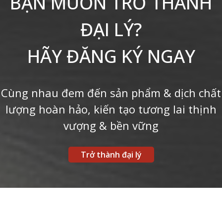
BẠN MUỐN TRỞ THÀNH
ĐẠI LÝ?
HÃY ĐĂNG KÝ NGAY
Cùng nhau đem đến sản phẩm & dịch chất
lượng hoàn hảo, kiến tạo tương lai thịnh
vượng & bền vững
Trở thành đại lý