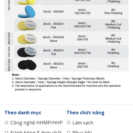
Theo danh mục
Theo chức năng
Công nghệ HHMP/HHP
Làm sạch
Đánh bóng & Hợp chất
Phục hồi