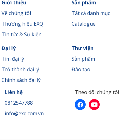
Giới thiệu
Sản phẩm
Về chúng tôi
Tất cả danh mục
Thương hiệu EXQ
Catalogue
Tin tức & Sự kiện
Đại lý
Thư viện
Tìm đại lý
Sản phẩm
Trở thành đại lý
Đào tạo
Chính sách đại lý
Liên hệ
Theo dõi chúng tôi
0812547788
info@exq.com.vn