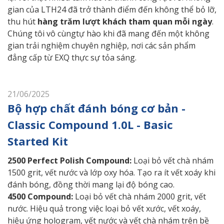
gian của LTH24 đã trở thành điểm đến không thể bỏ lỡ,
thu hút
hàng trăm lượt khách tham quan mỗi ngày
.
Chúng tôi vô cùngtự hào khi đã mang đến một không
gian trải nghiệm chuyên nghiệp, nơi các sản phẩm
đẳng cấp từ EXQ thực sự tỏa sáng.
21/06/2025
Bộ hợp chất đánh bóng cơ bản -
Classic Compound 1.0L - Basic
Started Kit
2500 Perfect Polish Compound:
Loại bỏ vết chà nhám
1500 grit, vết nước và lớp oxy hóa. Tạo ra ít vết xoáy khi
đánh bóng, đồng thời mang lại độ bóng cao.
4500 Compound:
Loại bỏ vết chà nhám 2000 grit, vết
nước. Hiệu quả trong việc loại bỏ vết xước, vết xoáy,
hiệu ứng hologram, vết nước và vết chà nhám trên bề