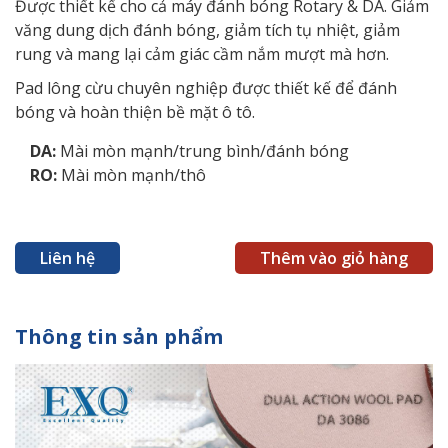
Được thiết kế cho cả máy đánh bóng Rotary & DA. Giảm
văng dung dịch đánh bóng, giảm tích tụ nhiệt, giảm
rung và mang lại cảm giác cầm nắm mượt mà hơn.
Pad lông cừu chuyên nghiệp được thiết kế để đánh
bóng và hoàn thiện bề mặt ô tô.
DA:
Mài mòn mạnh/trung bình/đánh bóng
RO:
Mài mòn mạnh/thô
Liên hệ
Thêm vào giỏ hàng
Thông tin sản phẩm