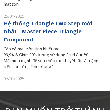
mặt sơn.
25/01/2025
Hệ thống Triangle Two Step mới
nhất - Master Piece Triangle
Compound
Cấp độ mài mòn tinh khiết cao
99,9% & Giảm 30% lượng sử dụng Scud Cut #0
Mài mòn mạnh để sửa chữa các khuyết tật rất nặng
trên sơn cứng Fines Cut #1
07/01/2025