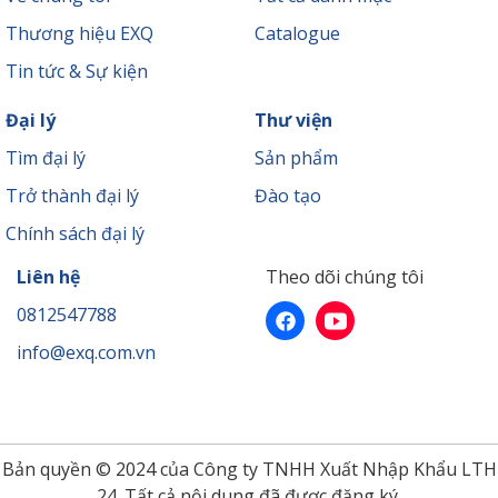
Thương hiệu EXQ
Catalogue
Tin tức & Sự kiện
Đại lý
Thư viện
Tìm đại lý
Sản phẩm
Trở thành đại lý
Đào tạo
Chính sách đại lý
Liên hệ
Theo dõi chúng tôi
0812547788
info@exq.com.vn
Bản quyền © 2024 của Công ty TNHH Xuất Nhập Khẩu LTH
24. Tất cả nội dung đã được đăng ký.