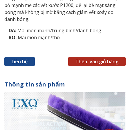
bỏ mạnh mẽ các vết xước P1200, để lại bề mặt sáng
bóng mà không bị mờ bằng cách giảm vết xoáy do
đánh bóng.
DA:
Mài mòn mạnh/trung bình/đánh bóng
RO:
Mài mòn mạnh/thô
Liên hệ
Thêm vào giỏ hàng
Thông tin sản phẩm