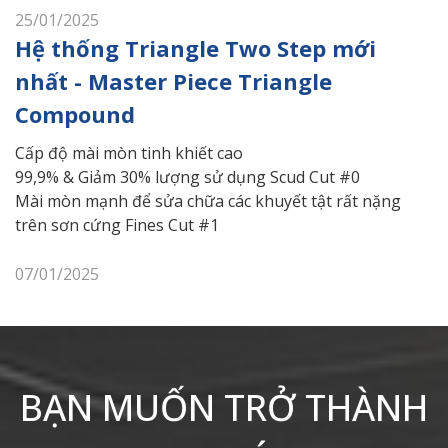
25/01/2025
Hệ thống Triangle Two Step mới
nhất - Master Piece Triangle
Compound
Cấp độ mài mòn tinh khiết cao
99,9% & Giảm 30% lượng sử dụng Scud Cut #0
Mài mòn mạnh để sửa chữa các khuyết tật rất nặng
trên sơn cứng Fines Cut #1
07/01/2025
BẠN MUỐN TRỞ THÀNH