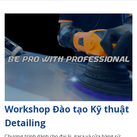
Workshop Đào tạo Kỹ thuật
Detailing
Chương trình dành cho đại lý, gara và cửa hàng sử