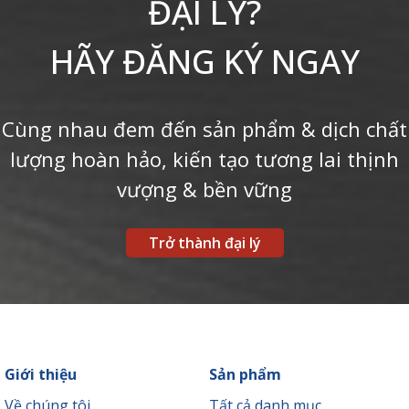
ĐẠI LÝ?
HÃY ĐĂNG KÝ NGAY
Cùng nhau đem đến sản phẩm & dịch chất
lượng hoàn hảo, kiến tạo tương lai thịnh
vượng & bền vững
Trở thành đại lý
Giới thiệu
Sản phẩm
Về chúng tôi
Tất cả danh mục