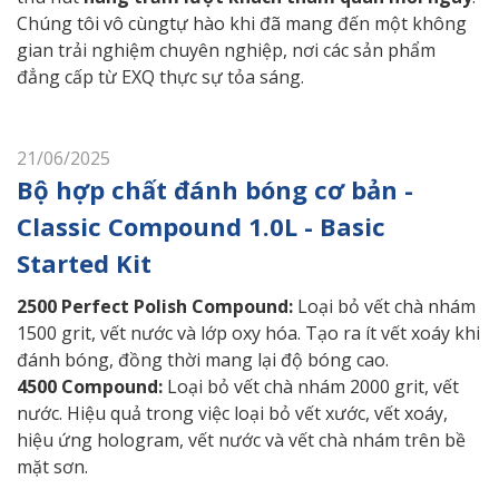
Chúng tôi vô cùngtự hào khi đã mang đến một không
gian trải nghiệm chuyên nghiệp, nơi các sản phẩm
đẳng cấp từ EXQ thực sự tỏa sáng.
21/06/2025
Bộ hợp chất đánh bóng cơ bản -
Classic Compound 1.0L - Basic
Started Kit
2500 Perfect Polish Compound:
Loại bỏ vết chà nhám
1500 grit, vết nước và lớp oxy hóa. Tạo ra ít vết xoáy khi
đánh bóng, đồng thời mang lại độ bóng cao.
4500 Compound:
Loại bỏ vết chà nhám 2000 grit, vết
nước. Hiệu quả trong việc loại bỏ vết xước, vết xoáy,
hiệu ứng hologram, vết nước và vết chà nhám trên bề
mặt sơn.