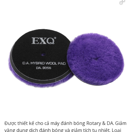
Được thiết kế cho cả máy đánh bóng Rotary & DA. Giảm
văng dung dịch đánh bóng và giảm tích tụ nhiệt. Loại