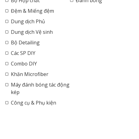
Bộ Hợp chất
Đánh bóng
Đệm & Miếng đệm
Dung dịch Phủ
Dung dịch Vệ sinh
Bộ Detailing
Các SP DIY
Combo DIY
Khăn Microfiber
Máy đánh bóng tác động
kép
Công cụ & Phụ kiện