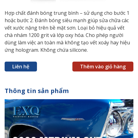
Hợp chất đánh bóng trung bình – sử dụng cho bước 1
hoặc bước 2. Đánh bóng siêu mạnh giúp sửa chữa các
vết xước nặng trên bề mặt sơn. Loại bỏ hiệu quả vết
chà nhám 1200 grit và lớp oxy hóa. Cho phép người
dùng làm việc an toàn mà không tạo vết xoáy hay hiệu
ứng hologram. Không chứa silicone.
Liên hệ
Thêm vào giỏ hàng
Thông tin sản phẩm