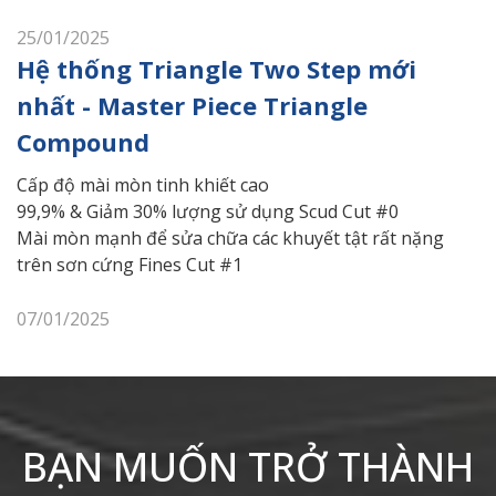
25/01/2025
Hệ thống Triangle Two Step mới
nhất - Master Piece Triangle
Compound
Cấp độ mài mòn tinh khiết cao
99,9% & Giảm 30% lượng sử dụng Scud Cut #0
Mài mòn mạnh để sửa chữa các khuyết tật rất nặng
trên sơn cứng Fines Cut #1
07/01/2025
BẠN MUỐN TRỞ THÀNH