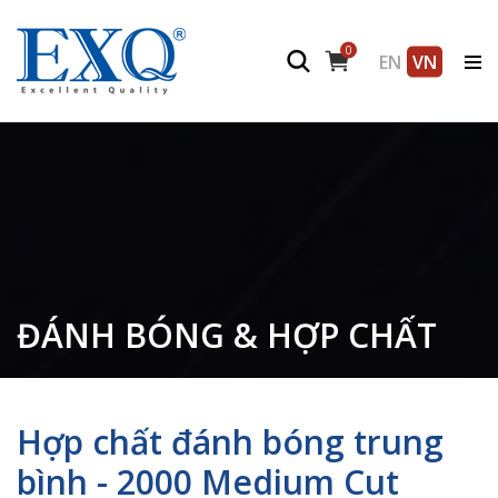
0
EN
VN
ĐÁNH BÓNG & HỢP CHẤT
Hợp chất đánh bóng trung
bình - 2000 Medium Cut