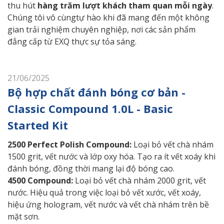
thu hút
hàng trăm lượt khách tham quan mỗi ngày
.
Chúng tôi vô cùngtự hào khi đã mang đến một không
gian trải nghiệm chuyên nghiệp, nơi các sản phẩm
đẳng cấp từ EXQ thực sự tỏa sáng.
21/06/2025
Bộ hợp chất đánh bóng cơ bản -
Classic Compound 1.0L - Basic
Started Kit
2500 Perfect Polish Compound:
Loại bỏ vết chà nhám
1500 grit, vết nước và lớp oxy hóa. Tạo ra ít vết xoáy khi
đánh bóng, đồng thời mang lại độ bóng cao.
4500 Compound:
Loại bỏ vết chà nhám 2000 grit, vết
nước. Hiệu quả trong việc loại bỏ vết xước, vết xoáy,
hiệu ứng hologram, vết nước và vết chà nhám trên bề
mặt sơn.