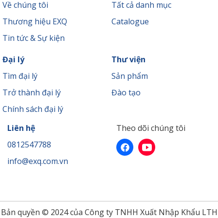
Về chúng tôi
Tất cả danh mục
Thương hiệu EXQ
Catalogue
Tin tức & Sự kiện
Đại lý
Thư viện
Tìm đại lý
Sản phẩm
Trở thành đại lý
Đào tạo
Chính sách đại lý
Liên hệ
Theo dõi chúng tôi
0812547788
info@exq.com.vn
Bản quyền © 2024 của Công ty TNHH Xuất Nhập Khẩu LTH