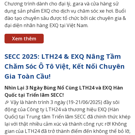
Chương trình dành cho đại lý, gara và cửa hàng sử
dụng sản phẩm EXQ cho dịch vụ chăm sóc xe hơi. Buổi
đào tạo chuyên sâu được tổ chức bởi các chuyên gia &
đại diện nhãn hàng EXQ tại Việt Nam.
Xem thêm
SECC 2025: LTH24 & EXQ Nâng Tầm
Chăm Sóc Ô Tô Việt, Kết Nối Chuyên
Gia Toàn Cầu!
Nhìn
Lại 3 Ngày Bùng Nổ Cùng LTH24 và EXQ Hàn
Quốc tại Triển lãm SECC!
🎉 Vậy là hành trình 3 ngày (19-21/06/2025) đầy sôi
động của Công ty LTH24 và thương hiệu EXQ (Hàn
Quốc) tại Trung tâm Triển lãm SECC đã chính thức khép
lại với thật nhiều cảm xúc và thành công rực rỡ! Không
gian của LTH24 đã trở thành điểm đến không thể bỏ lỡ,