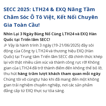
SECC 2025: LTH24 & EXQ Nâng Tầm
Chăm Sóc Ô Tô Việt, Kết Nối Chuyên
Gia Toàn Cầu!
Nhìn
Lại 3 Ngày Bùng Nổ Cùng LTH24 và EXQ Hàn
Quốc tại Triển lãm SECC!
🎉 Vậy là hành trình 3 ngày (19-21/06/2025) đầy sôi
động của Công ty LTH24 và thương hiệu EXQ (Hàn
Quốc) tại Trung tâm Triển lãm SECC đã chính thức khép
lại với thật nhiều cảm xúc và thành công rực rỡ! Không
gian của LTH24 đã trở thành điểm đến không thể bỏ lỡ,
thu hút
hàng trăm lượt khách tham quan mỗi ngày
.
Chúng tôi vô cùngtự hào khi đã mang đến một không
gian trải nghiệm chuyên nghiệp, nơi các sản phẩm
đẳng cấp từ EXQ thực sự tỏa sáng.