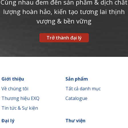
Cùng nhau đem đến sản phẩm & dịch chất
lượng hoàn hảo, kiến tạo tương lai thịnh
vượng & bền vững
Trở thành đại lý
Giới thiệu
Sản phẩm
Về chúng tôi
Tất cả danh mục
Thương hiệu EXQ
Catalogue
Tin tức & Sự kiện
Đại lý
Thư viện