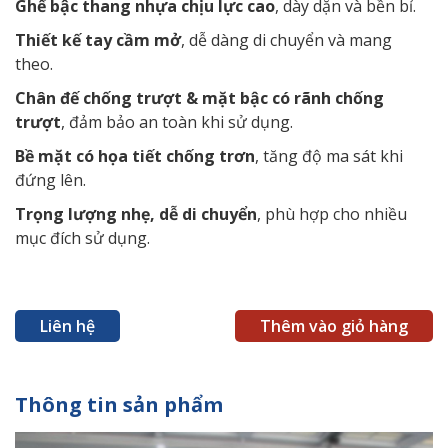
Ghế bậc thang nhựa chịu lực cao
, dày dặn và bền bỉ.
Thiết kế tay cầm mở
, dễ dàng di chuyển và mang
theo.
Chân đế chống trượt & mặt bậc có rãnh chống
trượt
, đảm bảo an toàn khi sử dụng.
Bề mặt có họa tiết chống trơn
, tăng độ ma sát khi
đứng lên.
Trọng lượng nhẹ, dễ di chuyển
, phù hợp cho nhiều
mục đích sử dụng.
Liên hệ
Thêm vào giỏ hàng
Thông tin sản phẩm