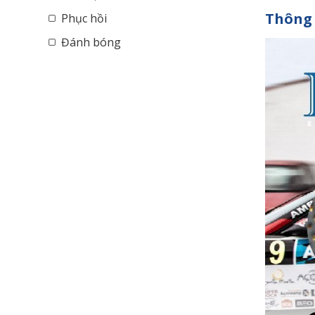
Thông 
Phục hồi
Đánh bóng