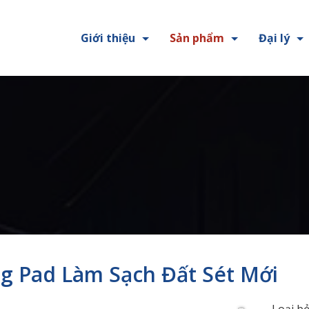
Giới thiệu
Sản phẩm
Đại lý
g Pad Làm Sạch Đất Sét Mới