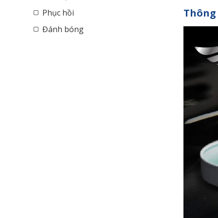
Thông 
Phục hồi
Đánh bóng