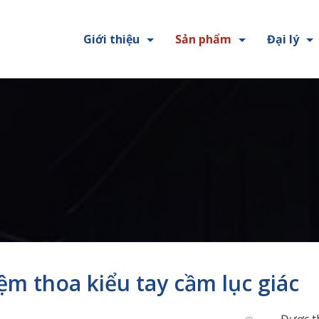
Giới thiệu
Sản phẩm
Đại lý
ệm thoa kiểu tay cầm lục giác