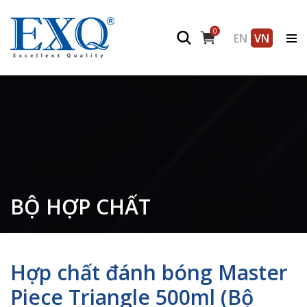
0
EN
VN
BỘ HỢP CHẤT
Hợp chất đánh bóng Master
Piece Triangle 500ml (Bộ