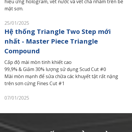
hiệu ứng hologram, vết nước và vết chà nhám trên bề
mặt sơn.
25/01/2025
Hệ thống Triangle Two Step mới
nhất - Master Piece Triangle
Compound
Cấp độ mài mòn tinh khiết cao
99,9% & Giảm 30% lượng sử dụng Scud Cut #0
Mài mòn mạnh để sửa chữa các khuyết tật rất nặng
trên sơn cứng Fines Cut #1
07/01/2025