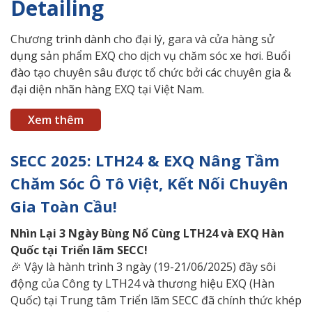
Detailing
Chương trình dành cho đại lý, gara và cửa hàng sử
dụng sản phẩm EXQ cho dịch vụ chăm sóc xe hơi. Buổi
đào tạo chuyên sâu được tổ chức bởi các chuyên gia &
đại diện nhãn hàng EXQ tại Việt Nam.
Xem thêm
SECC 2025: LTH24 & EXQ Nâng Tầm
Chăm Sóc Ô Tô Việt, Kết Nối Chuyên
Gia Toàn Cầu!
Nhìn
Lại 3 Ngày Bùng Nổ Cùng LTH24 và EXQ Hàn
Quốc tại Triển lãm SECC!
🎉 Vậy là hành trình 3 ngày (19-21/06/2025) đầy sôi
động của Công ty LTH24 và thương hiệu EXQ (Hàn
Quốc) tại Trung tâm Triển lãm SECC đã chính thức khép