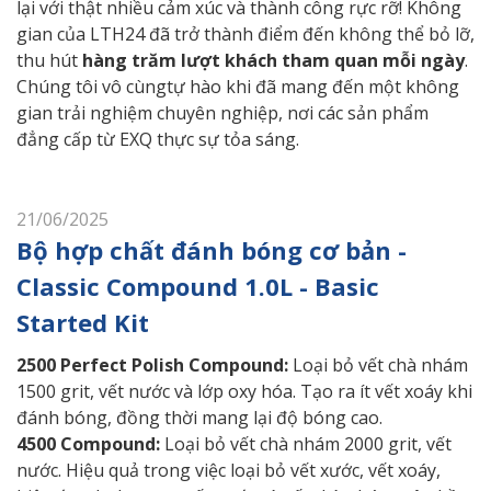
lại với thật nhiều cảm xúc và thành công rực rỡ! Không
gian của LTH24 đã trở thành điểm đến không thể bỏ lỡ,
thu hút
hàng trăm lượt khách tham quan mỗi ngày
.
Chúng tôi vô cùngtự hào khi đã mang đến một không
gian trải nghiệm chuyên nghiệp, nơi các sản phẩm
đẳng cấp từ EXQ thực sự tỏa sáng.
21/06/2025
Bộ hợp chất đánh bóng cơ bản -
Classic Compound 1.0L - Basic
Started Kit
2500 Perfect Polish Compound:
Loại bỏ vết chà nhám
1500 grit, vết nước và lớp oxy hóa. Tạo ra ít vết xoáy khi
đánh bóng, đồng thời mang lại độ bóng cao.
4500 Compound:
Loại bỏ vết chà nhám 2000 grit, vết
nước. Hiệu quả trong việc loại bỏ vết xước, vết xoáy,