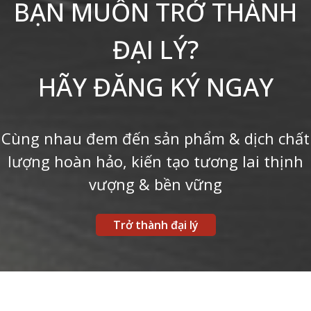
BẠN MUỐN TRỞ THÀNH
ĐẠI LÝ?
HÃY ĐĂNG KÝ NGAY
Cùng nhau đem đến sản phẩm & dịch chất
lượng hoàn hảo, kiến tạo tương lai thịnh
vượng & bền vững
Trở thành đại lý