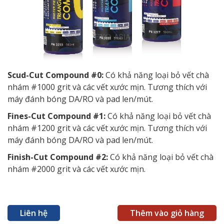
Scud-Cut Compound #0:
Có khả năng loại bỏ vết chà
nhám #1000 grit và các vết xước mịn. Tương thích với
máy đánh bóng DA/RO và pad len/mút.
Fines-Cut Compound #1:
Có khả năng loại bỏ vết chà
nhám #1200 grit và các vết xước mịn. Tương thích với
máy đánh bóng DA/RO và pad len/mút.
Finish-Cut Compound #2:
Có khả năng loại bỏ vết chà
nhám #2000 grit và các vết xước mịn.
Liên hệ
Thêm vào giỏ hàng