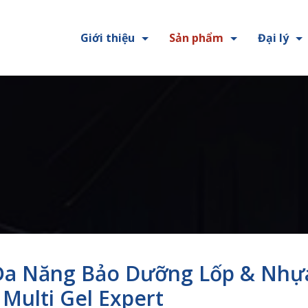
Giới thiệu
Sản phẩm
Đại lý
Đa Năng Bảo Dưỡng Lốp & Nhựa
 Multi Gel Expert