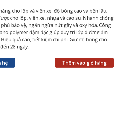
năng cho lốp và viền xe, độ bóng cao và bền lâu.
ược cho lốp, viền xe, nhựa và cao su. Nhanh chóng
p phủ bảo vệ, ngăn ngừa nứt gãy và oxy hóa. Công
ano polymer đậm đặc giúp duy trì lớp dưỡng ẩm
 Hiệu quả cao, tiết kiệm chi phí. Giữ độ bóng cho
 đến 28 ngày.
n hệ
Thêm vào giỏ hàng