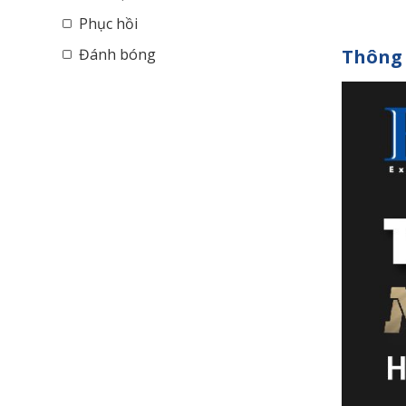
Phục hồi
Đánh bóng
Thông 