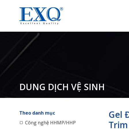
DUNG DỊCH VỆ SINH
Gel 
Theo danh mục
Trim
Công nghệ HHMP/HHP