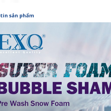
tin sản phẩm