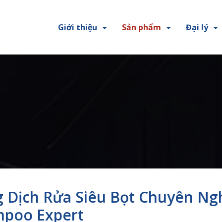
Giới thiệu
Sản phẩm
Đại lý
 Dịch Rửa Siêu Bọt Chuyên Ng
poo Expert