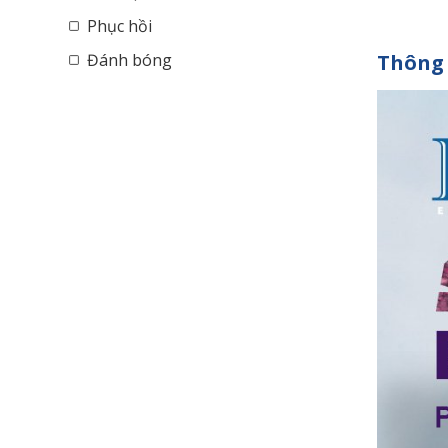
Phục hồi
Đánh bóng
Thông 