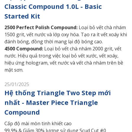
Classic Compound 1.0L - Basic
Started Kit
2500 Perfect Polish Compound:
Loại bỏ vết chà nhám
1500 grit, vết nước và lớp oxy hóa. Tạo ra ít vết xoáy khi
đánh bóng, đồng thời mang lại độ bóng cao.
4500 Compound:
Loại bỏ vết chà nhám 2000 grit, vết
nước. Hiệu quả trong việc loại bỏ vết xước, vết xoáy,
hiệu ứng hologram, vết nước và vết chà nhám trên bề
mặt sơn.
25/01/2025
Hệ thống Triangle Two Step mới
nhất - Master Piece Triangle
Compound
Cấp độ mài mòn tinh khiết cao
99,9% & Giảm 30% lượng sử dụng Scud Cut #0