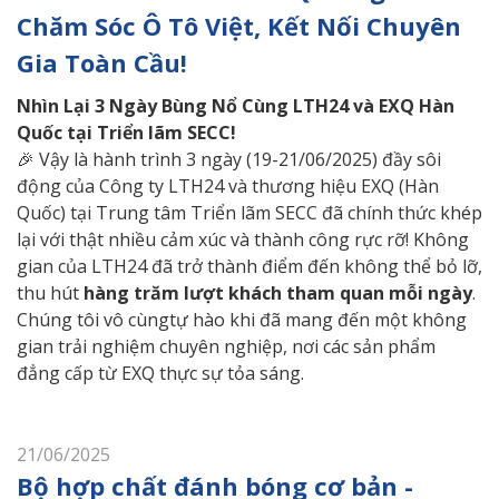
Chăm Sóc Ô Tô Việt, Kết Nối Chuyên
Gia Toàn Cầu!
Nhìn
Lại 3 Ngày Bùng Nổ Cùng LTH24 và EXQ Hàn
Quốc tại Triển lãm SECC!
🎉 Vậy là hành trình 3 ngày (19-21/06/2025) đầy sôi
động của Công ty LTH24 và thương hiệu EXQ (Hàn
Quốc) tại Trung tâm Triển lãm SECC đã chính thức khép
lại với thật nhiều cảm xúc và thành công rực rỡ! Không
gian của LTH24 đã trở thành điểm đến không thể bỏ lỡ,
thu hút
hàng trăm lượt khách tham quan mỗi ngày
.
Chúng tôi vô cùngtự hào khi đã mang đến một không
gian trải nghiệm chuyên nghiệp, nơi các sản phẩm
đẳng cấp từ EXQ thực sự tỏa sáng.
21/06/2025
Bộ hợp chất đánh bóng cơ bản -