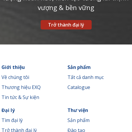
vượng & bền vững
Trở thành đại lý
Giới thiệu
Sản phẩm
Về chúng tôi
Tất cả danh mục
Thương hiệu EXQ
Catalogue
Tin tức & Sự kiện
Đại lý
Thư viện
Tìm đại lý
Sản phẩm
Trở thành đại lý
Đào tạo