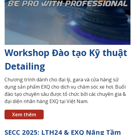
Workshop Đào tạo Kỹ thuật
Detailing
Chương trình dành cho đại lý, gara và cửa hàng sử
dụng sản phẩm EXQ cho dịch vụ chăm sóc xe hơi. Buổi
đào tạo chuyên sâu được tổ chức bởi các chuyên gia &
đại diện nhãn hàng EXQ tại Việt Nam.
Xem thêm
SECC 2025: LTH24 & EXQ Nâng Tầm