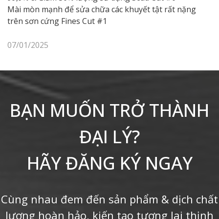
Mài mòn mạnh để sửa chữa các khuyết tật rất nặng
trên sơn cứng Fines Cut #1
07/01/2025
BẠN MUỐN TRỞ THÀNH
ĐẠI LÝ?
HÃY ĐĂNG KÝ NGAY
Cùng nhau đem đến sản phẩm & dịch chất
lượng hoàn hảo, kiến tạo tương lai thịnh