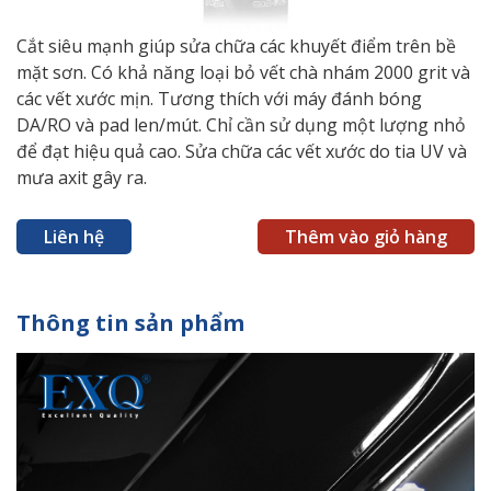
Cắt siêu mạnh giúp sửa chữa các khuyết điểm trên bề
mặt sơn. Có khả năng loại bỏ vết chà nhám 2000 grit và
các vết xước mịn. Tương thích với máy đánh bóng
DA/RO và pad len/mút. Chỉ cần sử dụng một lượng nhỏ
để đạt hiệu quả cao. Sửa chữa các vết xước do tia UV và
mưa axit gây ra.
Liên hệ
Thêm vào giỏ hàng
Thông tin sản phẩm